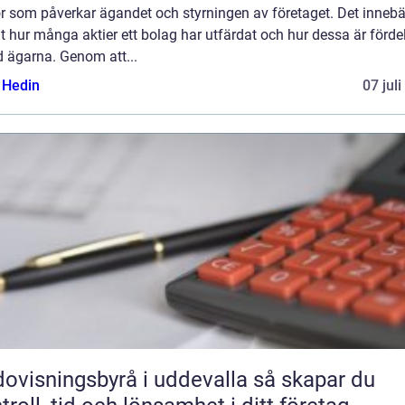
r som påverkar ägandet och styrningen av företaget. Det innebä
t hur många aktier ett bolag har utfärdat och hur dessa är förde
d ägarna. Genom att...
s Hedin
07 jul
visningsbyrå i uddevalla så skapar du