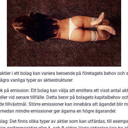
aktier i ett bolag kan variera beroende på företagets behov och s
ågra vanliga typer av aktiestrukturer:
ek på emission: Ett bolag kan välja att emittera ett visst antal akt
eller vid senare tillfälle. Detta beror på bolagets kapitalbehov oc
e tillväxtmål. Större emissioner kan innebära att ägandet blir m
, medan mindre emissioner ger ägarna en högre ägarandel.
slag: Det finns olika typer av aktier som kan utfärdas, till exempe