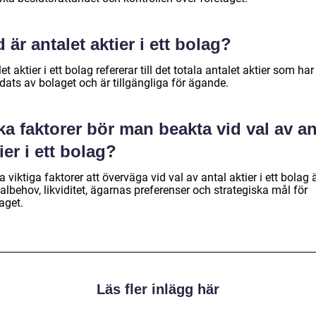
 är antalet aktier i ett bolag?
et aktier i ett bolag refererar till det totala antalet aktier som har
dats av bolaget och är tillgängliga för ägande.
ka faktorer bör man beakta vid val av an
ier i ett bolag?
 viktiga faktorer att överväga vid val av antal aktier i ett bolag 
albehov, likviditet, ägarnas preferenser och strategiska mål för
aget.
Läs fler inlägg här