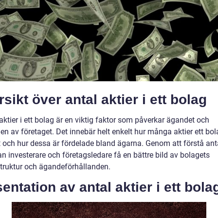
sikt över antal aktier i ett bolag
aktier i ett bolag är en viktig faktor som påverkar ägandet och
en av företaget. Det innebär helt enkelt hur många aktier ett bol
t och hur dessa är fördelade bland ägarna. Genom att förstå ant
an investerare och företagsledare få en bättre bild av bolagets
struktur och ägandeförhållanden.
entation av antal aktier i ett bola