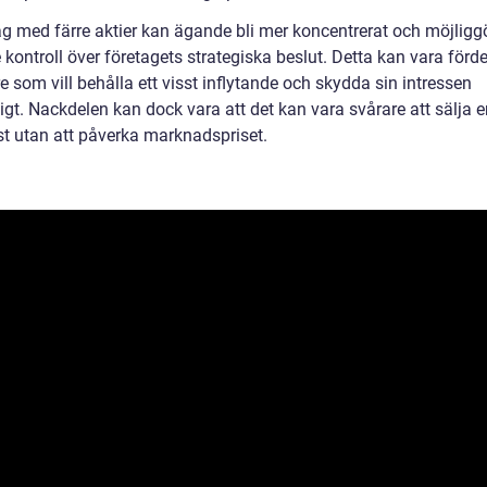
ag med färre aktier kan ägande bli mer koncentrerat och möjligg
 kontroll över företagets strategiska beslut. Detta kan vara förde
e som vill behålla ett visst inflytande och skydda sin intressen
igt. Nackdelen kan dock vara att det kan vara svårare att sälja e
st utan att påverka marknadspriset.