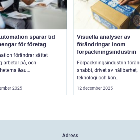
utomation sparar tid
Visuella analyser av
engar för företag
förändringar inom
förpackningsindustrin
tion förändrar sättet
g arbetar på, och
Förpackningsindustrin förän
heterna &au...
snabbt, drivet av hållbarhet,
teknologi och kon...
ember 2025
12 december 2025
Adress