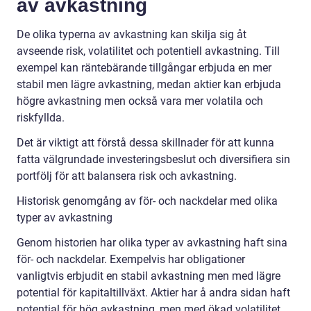
av avkastning
De olika typerna av avkastning kan skilja sig åt
avseende risk, volatilitet och potentiell avkastning. Till
exempel kan räntebärande tillgångar erbjuda en mer
stabil men lägre avkastning, medan aktier kan erbjuda
högre avkastning men också vara mer volatila och
riskfyllda.
Det är viktigt att förstå dessa skillnader för att kunna
fatta välgrundade investeringsbeslut och diversifiera sin
portfölj för att balansera risk och avkastning.
Historisk genomgång av för- och nackdelar med olika
typer av avkastning
Genom historien har olika typer av avkastning haft sina
för- och nackdelar. Exempelvis har obligationer
vanligtvis erbjudit en stabil avkastning men med lägre
potential för kapitaltillväxt. Aktier har å andra sidan haft
potential för hög avkastning, men med ökad volatilitet