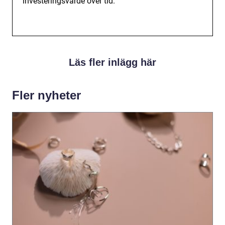
investeringsvärde över tid.
Läs fler inlägg här
Fler nyheter