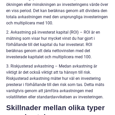
ökningen eller minskningen av investeringens värde över
en viss period. Det kan beräknas genom att dividera den
totala avkastningen med den ursprungliga investeringen
och multiplicera med 100.
2. Avkastning på investerat kapital (ROI) – ROI är en
mätning som visar hur mycket vinst du har gjort i
förhållande till det kapital du har investerat. ROI
beräknas genom att dela nettovinsten med det
investerade kapitalet och multiplicera med 100.
3. Riskjusterad avkastning – Medan avkastning är
viktigt är det också viktigt att ta hänsyn till risk.
Riskjusterad avkastning mäter hur väl en investering
presterar i förhållande till den risk som tas. Detta mäts
vanligtvis genom att jämföra avkastningen med
volatiliteten eller standardavvikelsen av investeringen.
Skillnader mellan olika typer