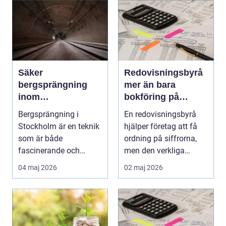
Säker
Redovisningsbyrå
bergsprängning
mer än bara
inom
bokföring på
byggindustrin
autopilot
Bergsprängning i
En redovisningsbyrå
Stockholm är en teknik
hjälper företag att få
som är både
ordning på siffrorna,
fascinerande och
men den verkliga
avgör...
styrkan ligger i a...
04 maj 2026
02 maj 2026