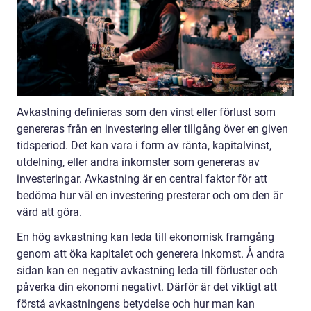
Avkastning definieras som den vinst eller förlust som
genereras från en investering eller tillgång över en given
tidsperiod. Det kan vara i form av ränta, kapitalvinst,
utdelning, eller andra inkomster som genereras av
investeringar. Avkastning är en central faktor för att
bedöma hur väl en investering presterar och om den är
värd att göra.
En hög avkastning kan leda till ekonomisk framgång
genom att öka kapitalet och generera inkomst. Å andra
sidan kan en negativ avkastning leda till förluster och
påverka din ekonomi negativt. Därför är det viktigt att
förstå avkastningens betydelse och hur man kan