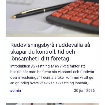
Redovisningsbyrå i uddevalla så
skapar du kontroll, tid och
lönsamhet i ditt företag
Introduktion Avkastning är en viktig faktor att
beakta när man hanterar sin ekonomi och funderar
över investeringar. I denna artikel kommer vi att ge
en grundlig översikt av vad avkastning innebär,
vilka olika typer av avkastning som finns, samt hur
admin
30 juni 2026
...