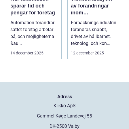
sparar tid och
av förändringar
pengar för företag
inom
förpackningsindus
Automation förändrar
Förpackningsindustrin
trin
sättet företag arbetar
förändras snabbt,
på, och möjligheterna
drivet av hållbarhet,
&au...
teknologi och kon...
14 december 2025
12 december 2025
Adress