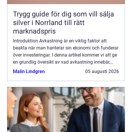
Trygg guide för dig som vill sälja
silver i Norrland till rätt
marknadspris
Introduktion Avkastning är en viktig faktor att
beakta när man hanterar sin ekonomi och funderar
över investeringar. I denna artikel kommer vi att ge
en grundlig översikt av vad avkastning innebär,
vilka olika typer av avkastning som finns, samt hur
Malin Lindgren
05 augusti 2026
...