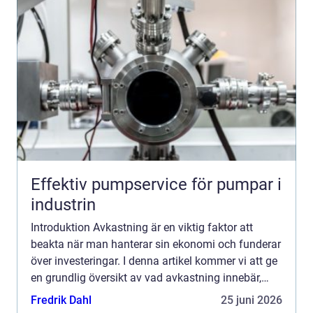
Effektiv pumpservice för pumpar i
industrin
Introduktion Avkastning är en viktig faktor att
beakta när man hanterar sin ekonomi och funderar
över investeringar. I denna artikel kommer vi att ge
en grundlig översikt av vad avkastning innebär,
vilka olika typer av avkastning som finns, samt hur
Fredrik Dahl
25 juni 2026
...