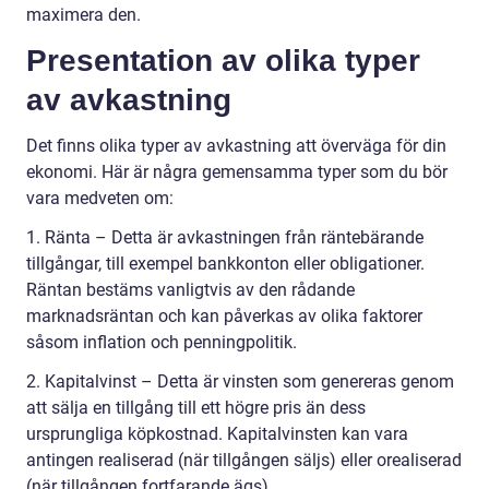
maximera den.
Presentation av olika typer
av avkastning
Det finns olika typer av avkastning att överväga för din
ekonomi. Här är några gemensamma typer som du bör
vara medveten om:
1. Ränta – Detta är avkastningen från räntebärande
tillgångar, till exempel bankkonton eller obligationer.
Räntan bestäms vanligtvis av den rådande
marknadsräntan och kan påverkas av olika faktorer
såsom inflation och penningpolitik.
2. Kapitalvinst – Detta är vinsten som genereras genom
att sälja en tillgång till ett högre pris än dess
ursprungliga köpkostnad. Kapitalvinsten kan vara
antingen realiserad (när tillgången säljs) eller orealiserad
(när tillgången fortfarande ägs).