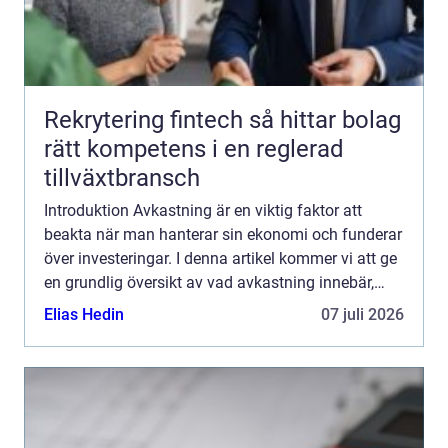
Rekrytering fintech så hittar bolag
rätt kompetens i en reglerad
tillväxtbransch
Introduktion Avkastning är en viktig faktor att
beakta när man hanterar sin ekonomi och funderar
över investeringar. I denna artikel kommer vi att ge
en grundlig översikt av vad avkastning innebär,
vilka olika typer av avkastning som finns, samt hur
Elias Hedin
07 juli 2026
...