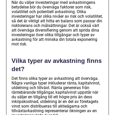
När du väljer investeringar med avkastningens
betydelse bör du överväga faktorer som risk,
volatilitet och potentiell avkastning. Olika
investeringar har olika nivåer av risk och volatilitet,
så det är viktigt att hitta en balans som passar din
risktolerans och målsättningar. Det är också värt
att överväga diversifiering genom att sprida dina
investeringar över olika tillgångar och typer av
avkastning för att minska din totala exponering
mot risk.
Vilka typer av avkastning finns
det?
Det finns olika typer av avkastning att överväga.
Några vanliga typer inkluderar ränta, kapitalvinst,
utdelning och tillväxt. Ränta genereras från
räntebärande tillgångar, kapitalvinst uppstår när
du säljer en tillgång till ett högre pris än dess
inköpskostnad, utdelning är en del av företagets
vinst som distribueras till aktieägarna och
tillväxtavkastning representerar ökningen av en