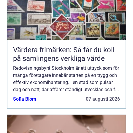
Värdera frimärken: Så får du koll
på samlingens verkliga värde
Redovisningsbyrå Stockholm är ett uttryck som för
många företagare innebär starten på en trygg och
effektiv ekonomihantering. I en stad som pulsar
dag och natt, där affärer ständigt utvecklas och f...
Sofia Blom
07 augusti 2026