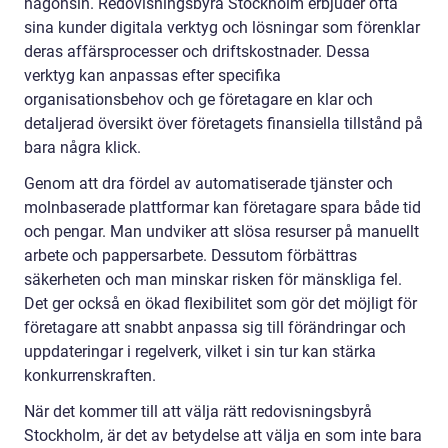
någonsin. Redovisningsbyrå Stockholm erbjuder ofta
sina kunder digitala verktyg och lösningar som förenklar
deras affärsprocesser och driftskostnader. Dessa
verktyg kan anpassas efter specifika
organisationsbehov och ge företagare en klar och
detaljerad översikt över företagets finansiella tillstånd på
bara några klick.
Genom att dra fördel av automatiserade tjänster och
molnbaserade plattformar kan företagare spara både tid
och pengar. Man undviker att slösa resurser på manuellt
arbete och pappersarbete. Dessutom förbättras
säkerheten och man minskar risken för mänskliga fel.
Det ger också en ökad flexibilitet som gör det möjligt för
företagare att snabbt anpassa sig till förändringar och
uppdateringar i regelverk, vilket i sin tur kan stärka
konkurrenskraften.
När det kommer till att välja rätt redovisningsbyrå
Stockholm, är det av betydelse att välja en som inte bara