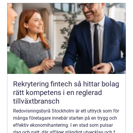
Rekrytering fintech så hittar bolag
rätt kompetens i en reglerad
tillväxtbransch
Redovisningsbyrå Stockholm är ett uttryck som för
många företagare innebär starten på en trygg och
effektiv ekonomihantering. I en stad som pulsar
dag och natt, där affärer ständigt utvecklas och f...