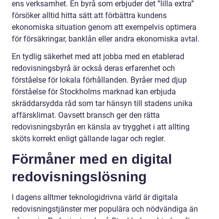
ens verksamhet. En byrå som erbjuder det ”lilla extra”
försöker alltid hitta sätt att förbättra kundens
ekonomiska situation genom att exempelvis optimera
för försäkringar, banklån eller andra ekonomiska avtal.
En tydlig säkerhet med att jobba med en etablerad
redovisningsbyrå är också deras erfarenhet och
förståelse för lokala förhållanden. Byråer med djup
förståelse för Stockholms marknad kan erbjuda
skräddarsydda råd som tar hänsyn till stadens unika
affärsklimat. Oavsett bransch ger den rätta
redovisningsbyrån en känsla av trygghet i att allting
sköts korrekt enligt gällande lagar och regler.
Förmåner med en digital
redovisningslösning
I dagens alltmer teknologidrivna värld är digitala
redovisningstjänster mer populära och nödvändiga än