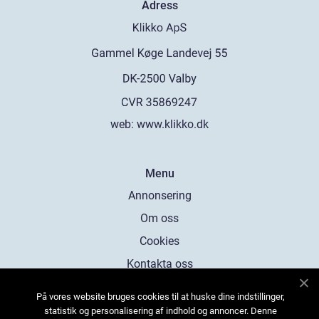
Adress
web:
www.klikko.dk
Menu
Annonsering
Om oss
Cookies
Kontakta oss
Sitemap
På vores website bruges cookies til at huske dine indstillinger,
statistik og personalisering af indhold og annoncer. Denne