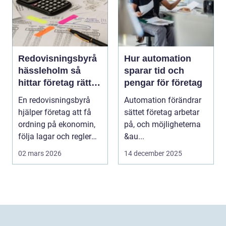
Redovisningsbyrå
Hur automation
hässleholm så
sparar tid och
hittar företag rätt
pengar för företag
stöd för ekonomin
En redovisningsbyrå
Automation förändrar
hjälper företag att få
sättet företag arbetar
ordning på ekonomin,
på, och möjligheterna
följa lagar och regler
&au...
och fatta bät...
02 mars 2026
14 december 2025