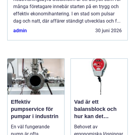
många företagare innebär starten på en trygg och
effektiv ekonomihantering. I en stad som pulsar
dag och natt, där affärer ständigt utvecklas och f...
admin
30 juni 2026
Effektiv
Vad är ett
pumpservice för
balansblock och
pumpar i industrin
hur kan det
förbättra din
En väl fungerande
Behovet av
industriella
pump är ofta
ergonomiska lösningar