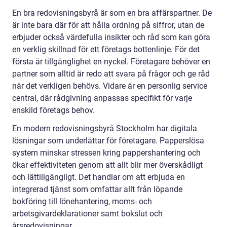
En bra redovisningsbyrå är som en bra affärspartner. De
är inte bara där för att hålla ordning på siffror, utan de
erbjuder också värdefulla insikter och råd som kan göra
en verklig skillnad för ett företags bottenlinje. För det
första är tillgänglighet en nyckel. Företagare behöver en
partner som alltid är redo att svara på frågor och ge råd
när det verkligen behövs. Vidare är en personlig service
central, där rådgivning anpassas specifikt för varje
enskild företags behov.
En modern redovisningsbyrå Stockholm har digitala
lösningar som underlättar för företagare. Papperslösa
system minskar stressen kring pappershantering och
ökar effektiviteten genom att allt blir mer överskådligt
och lättillgängligt. Det handlar om att erbjuda en
integrerad tjänst som omfattar allt från löpande
bokföring till lönehantering, moms- och
arbetsgivardeklarationer samt bokslut och
årsredovisningar.