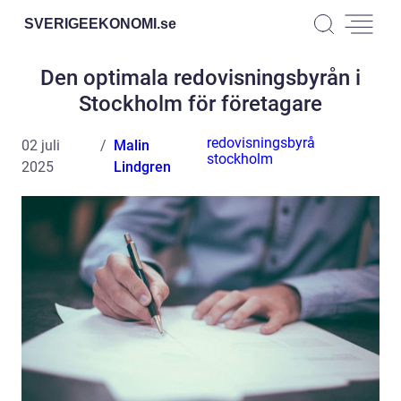
SVERIGEEKONOMI.
se
Den optimala redovisningsbyrån i
Stockholm för företagare
redovisningsbyrå
02 juli
Malin
stockholm
2025
Lindgren