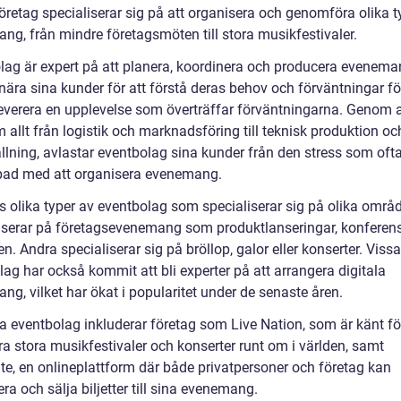
öretag specialiserar sig på att organisera och genomföra olika t
ng, från mindre företagsmöten till stora musikfestivaler.
lag är expert på att planera, koordinera och producera evenema
nära sina kunder för att förstå deras behov och förväntningar fö
everera en upplevelse som överträffar förväntningarna. Genom a
allt från logistik och marknadsföring till teknisk produktion oc
llning, avlastar eventbolag sina kunder från den stress som ofta
pad med att organisera evenemang.
ns olika typer av eventbolag som specialiserar sig på olika områ
userar på företagsevenemang som produktlanseringar, konferen
n. Andra specialiserar sig på bröllop, galor eller konserter. Vissa
ag har också kommit att bli experter på att arrangera digitala
g, vilket har ökat i popularitet under de senaste åren.
a eventbolag inkluderar företag som Live Nation, som är känt för
ra stora musikfestivaler och konserter runt om i världen, samt
ite, en onlineplattform där både privatpersoner och företag kan
ra och sälja biljetter till sina evenemang.