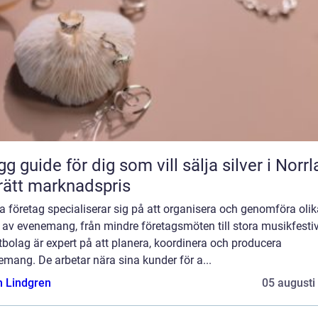
gg guide för dig som vill sälja silver i Norr
l rätt marknadspris
 företag specialiserar sig på att organisera och genomföra olik
 av evenemang, från mindre företagsmöten till stora musikfestiv
bolag är expert på att planera, koordinera och producera
mang. De arbetar nära sina kunder för a...
n Lindgren
05 augusti