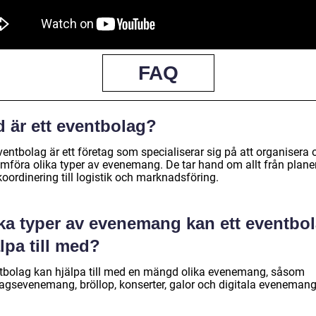
FAQ
d är ett eventbolag?
ventbolag är ett företag som specialiserar sig på att organisera 
mföra olika typer av evenemang. De tar hand om allt från plane
oordinering till logistik och marknadsföring.
lka typer av evenemang kan ett eventbo
lpa till med?
tbolag kan hjälpa till med en mängd olika evenemang, såsom
tagsevenemang, bröllop, konserter, galor och digitala evenemang