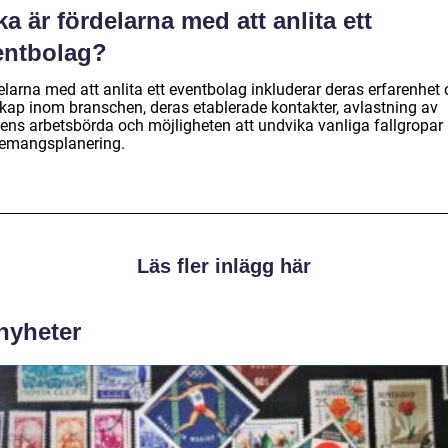
ka är fördelarna med att anlita ett
entbolag?
elarna med att anlita ett eventbolag inkluderar deras erfarenhet
kap inom branschen, deras etablerade kontakter, avlastning av
ens arbetsbörda och möjligheten att undvika vanliga fallgropar
emangsplanering.
Läs fler inlägg här
 nyheter