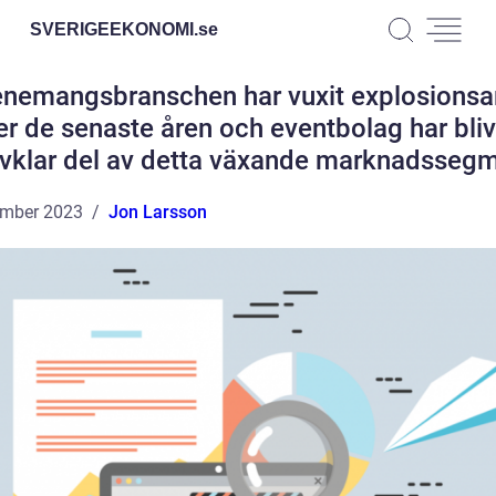
SVERIGEEKONOMI.
se
nemangsbranschen har vuxit explosionsa
r de senaste åren och eventbolag har bliv
lvklar del av detta växande marknadsseg
ember 2023
Jon Larsson