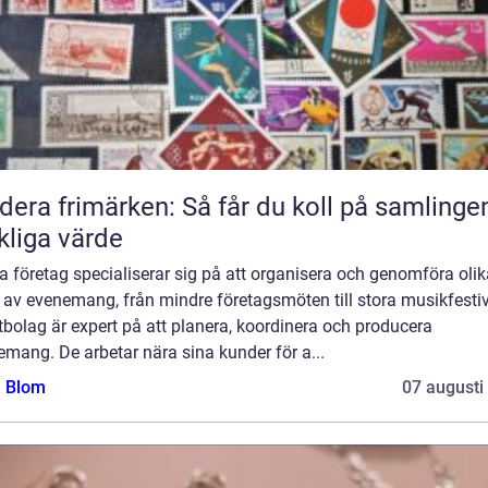
dera frimärken: Så får du koll på samlinge
kliga värde
 företag specialiserar sig på att organisera och genomföra olik
 av evenemang, från mindre företagsmöten till stora musikfestiv
bolag är expert på att planera, koordinera och producera
mang. De arbetar nära sina kunder för a...
a Blom
07 augusti