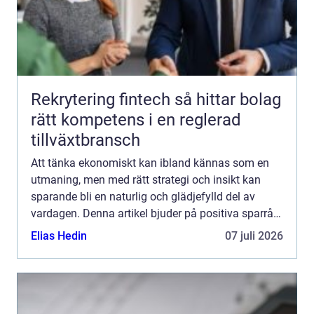
Rekrytering fintech så hittar bolag
rätt kompetens i en reglerad
tillväxtbransch
Att tänka ekonomiskt kan ibland kännas som en
utmaning, men med rätt strategi och insikt kan
sparande bli en naturlig och glädjefylld del av
vardagen. Denna artikel bjuder på positiva sparråd
som är både til...
Elias Hedin
07 juli 2026