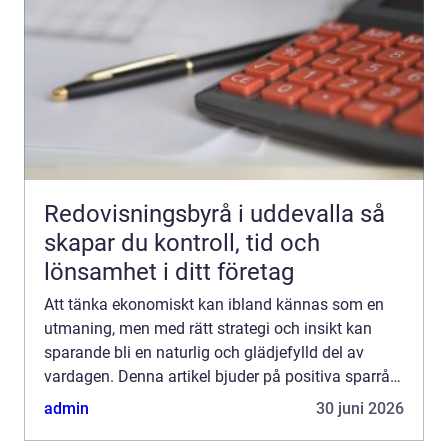
Redovisningsbyrå i uddevalla så
skapar du kontroll, tid och
lönsamhet i ditt företag
Att tänka ekonomiskt kan ibland kännas som en
utmaning, men med rätt strategi och insikt kan
sparande bli en naturlig och glädjefylld del av
vardagen. Denna artikel bjuder på positiva sparråd
som är både til...
admin
30 juni 2026