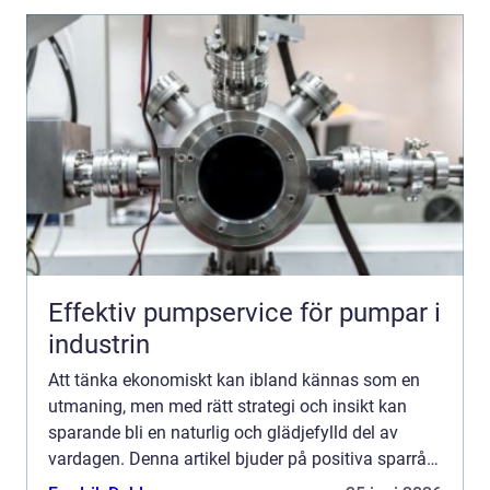
Effektiv pumpservice för pumpar i
industrin
Att tänka ekonomiskt kan ibland kännas som en
utmaning, men med rätt strategi och insikt kan
sparande bli en naturlig och glädjefylld del av
vardagen. Denna artikel bjuder på positiva sparråd
som är både til...