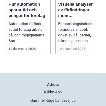
Hur automation
Visuella analyser
sparar tid och
av förändringar
pengar för företag
inom
förpackningsindus
Automation förändrar
Förpackningsindustrin
trin
sättet företag arbetar
förändras snabbt,
på, och möjligheterna
drivet av hållbarhet,
&au...
teknologi och kon...
14 december 2025
12 december 2025
Adress