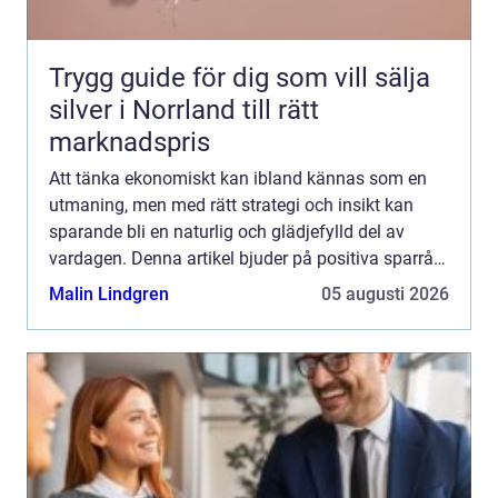
Trygg guide för dig som vill sälja
silver i Norrland till rätt
marknadspris
Att tänka ekonomiskt kan ibland kännas som en
utmaning, men med rätt strategi och insikt kan
sparande bli en naturlig och glädjefylld del av
vardagen. Denna artikel bjuder på positiva sparråd
som är både til...
Malin Lindgren
05 augusti 2026