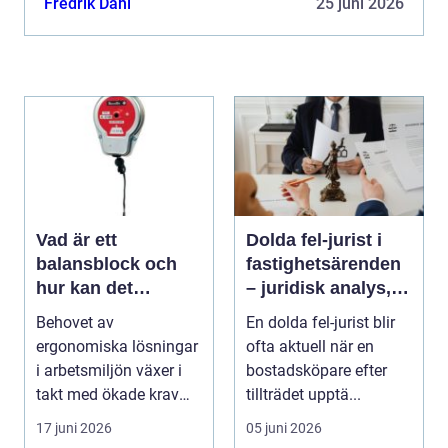
Fredrik Dahl
25 juni 2026
Vad är ett
Dolda fel-jurist i
balansblock och
fastighetsärenden
hur kan det
– juridisk analys,
förbättra din
beviskrav och hur
Behovet av
En dolda fel-jurist blir
industriella
ansvar fördelas vid
ergonomiska lösningar
ofta aktuell när en
arbetsmiljö?
bostadsköp
i arbetsmiljön växer i
bostadsköpare efter
takt med ökade krav
tillträdet upptä...
p&ar...
17 juni 2026
05 juni 2026