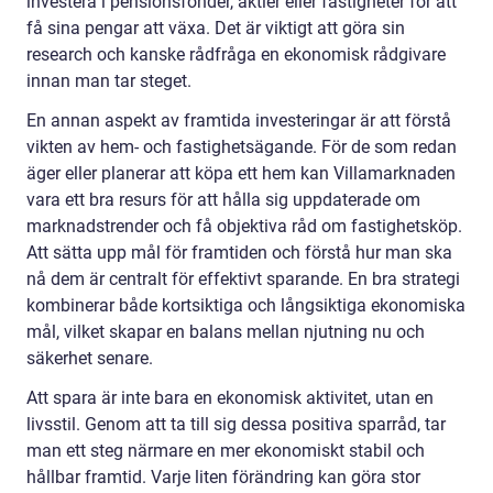
investera i pensionsfonder, aktier eller fastigheter för att
få sina pengar att växa. Det är viktigt att göra sin
research och kanske rådfråga en ekonomisk rådgivare
innan man tar steget.
En annan aspekt av framtida investeringar är att förstå
vikten av hem- och fastighetsägande. För de som redan
äger eller planerar att köpa ett hem kan Villamarknaden
vara ett bra resurs för att hålla sig uppdaterade om
marknadstrender och få objektiva råd om fastighetsköp.
Att sätta upp mål för framtiden och förstå hur man ska
nå dem är centralt för effektivt sparande. En bra strategi
kombinerar både kortsiktiga och långsiktiga ekonomiska
mål, vilket skapar en balans mellan njutning nu och
säkerhet senare.
Att spara är inte bara en ekonomisk aktivitet, utan en
livsstil. Genom att ta till sig dessa positiva sparråd, tar
man ett steg närmare en mer ekonomiskt stabil och
hållbar framtid. Varje liten förändring kan göra stor