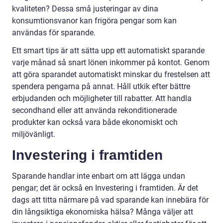
kvaliteten? Dessa små justeringar av dina
konsumtionsvanor kan frigöra pengar som kan
användas för sparande.
Ett smart tips är att sätta upp ett automatiskt sparande
varje månad så snart lönen inkommer på kontot. Genom
att göra sparandet automatiskt minskar du frestelsen att
spendera pengarna på annat. Håll utkik efter bättre
erbjudanden och möjligheter till rabatter. Att handla
secondhand eller att använda rekonditionerade
produkter kan också vara både ekonomiskt och
miljövänligt.
Investering i framtiden
Sparande handlar inte enbart om att lägga undan
pengar; det är också en Investering i framtiden. Är det
dags att titta närmare på vad sparande kan innebära för
din långsiktiga ekonomiska hälsa? Många väljer att