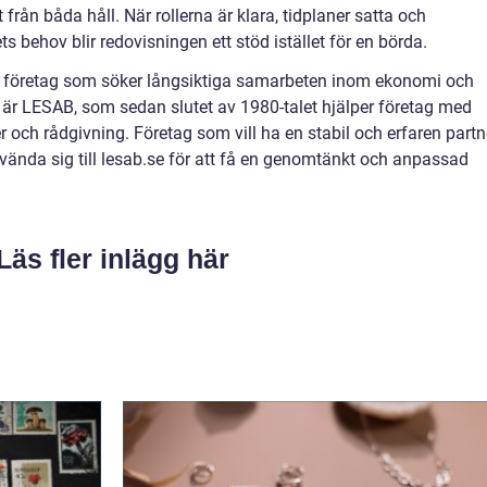
från båda håll. När rollerna är klara, tidplaner satta och
s behov blir redovisningen ett stöd istället för en börda.
för företag som söker långsiktiga samarbeten inom ekonomi och
l är LESAB, som sedan slutet av 1980-talet hjälper företag med
er och rådgivning. Företag som vill ha en stabil och erfaren partn
vända sig till lesab.se för att få en genomtänkt och anpassad
Läs fler inlägg här