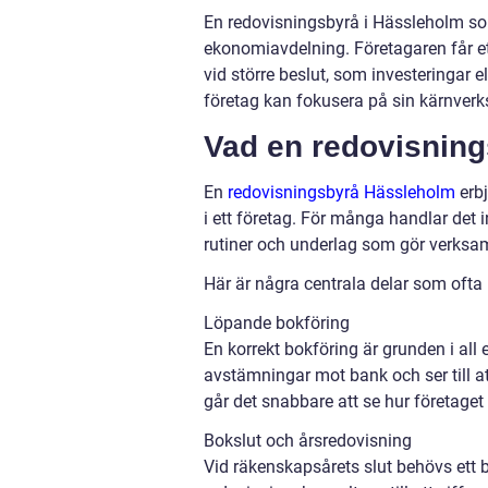
En redovisningsbyrå i Hässleholm so
ekonomiavdelning. Företagaren får ett
vid större beslut, som investeringar el
företag kan fokusera på sin kärnver
Vad en redovisning
En
redovisningsbyrå Hässleholm
erbj
i ett företag. För många handlar det 
rutiner och underlag som gör verksam
Här är några centrala delar som ofta 
Löpande bokföring
En korrekt bokföring är grunden i all 
avstämningar mot bank och ser till 
går det snabbare att se hur företaget 
Bokslut och årsredovisning
Vid räkenskapsårets slut behövs ett 