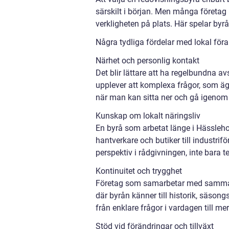
särskilt i början. Men många företag 
verkligheten på plats. Här spelar byrå
Några tydliga fördelar med lokal föra
Närhet och personlig kontakt
Det blir lättare att ha regelbundna a
upplever att komplexa frågor, som ägar
när man kan sitta ner och gå igenom 
Kunskap om lokalt näringsliv
En byrå som arbetat länge i Hässlehol
hantverkare och butiker till industrif
perspektiv i rådgivningen, inte bara t
Kontinuitet och trygghet
Företag som samarbetar med samma r
där byrån känner till historik, säson
från enklare frågor i vardagen till mer
Stöd vid förändringar och tillväxt