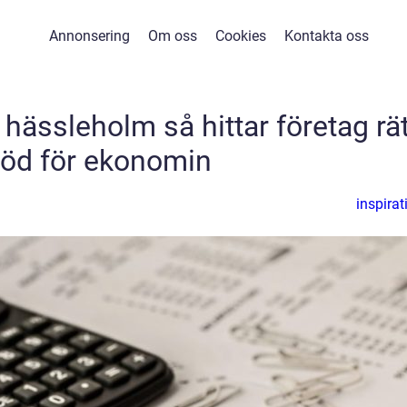
Annonsering
Om oss
Cookies
Kontakta oss
hässleholm så hittar företag rät
töd för ekonomin
inspirat