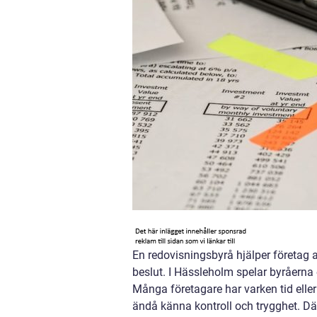
En redovisningsbyrå hjälper företag a
beslut. I Hässleholm spelar byråerna 
Många företagare har varken tid eller l
ändå känna kontroll och trygghet. Där