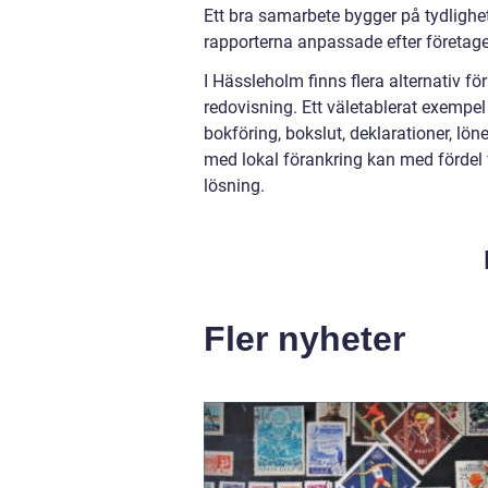
Ett bra samarbete bygger på tydlighet 
rapporterna anpassade efter företaget
I Hässleholm finns flera alternativ 
redovisning. Ett väletablerat exempe
bokföring, bokslut, deklarationer, lön
med lokal förankring kan med fördel 
lösning.
Fler nyheter