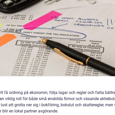
tt få ordning på ekonomin, följa lagar och regler och fatta bättr
en viktig roll för både små enskilda firmor och växande aktiebol
ust att grotta ner sig i bokföring, bokslut och skatteregler, men v
 blir en lokal partner avgörande.