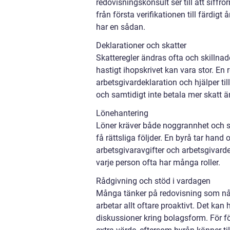
redovisningskonsult ser till att siffro
från första verifikationen till färdig
har en sådan.
Deklarationer och skatter
Skatteregler ändras ofta och skillna
hastigt ihopskrivet kan vara stor. E
arbetsgivardeklaration och hjälper til
och samtidigt inte betala mer skatt 
Lönehantering
Löner kräver både noggrannhet och se
få rättsliga följder. En byrå tar hand 
arbetsgivaravgifter och arbetsgivarde
varje person ofta har många roller.
Rådgivning och stöd i vardagen
Många tänker på redovisning som nå
arbetar allt oftare proaktivt. Det kan
diskussioner kring bolagsform. För 