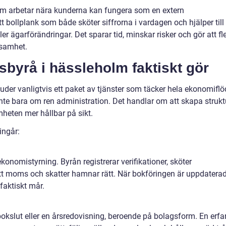
m arbetar nära kunderna kan fungera som en extern
 bollplank som både sköter siffrorna i vardagen och hjälper till
ler ägarförändringar. Det sparar tid, minskar risker och gör att fl
ksamhet.
sbyrå i hässleholm faktiskt gör
uder vanligtvis ett paket av tjänster som täcker hela ekonomiflö
inte bara om ren administration. Det handlar om att skapa strukt
heten mer hållbar på sikt.
ingår:
ekonomistyrning. Byrån registrerar verifikationer, sköter
att moms och skatter hamnar rätt. När bokföringen är uppdatera
faktiskt mår.
bokslut eller en årsredovisning, beroende på bolagsform. En erfa