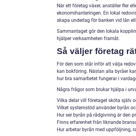
När ett företag växer, anställer fler 
ekonomihanteringen. En lokal redovisni
skapa underlag för banken vid lån ell
Sammantaget gör den lokala kopplinge
hjälper verksamheten framåt.
Så väljer företag r
För den som står inför att välja red
kan bokföring. Nästan alla byråer kan 
hur bra samarbetet fungerar i vardag
Några frågor som brukar hjälpa i urv
Vilka delar vill företaget sköta själv
Vilket systemstöd använder byrån oc
Hur ser byrån på rådgivning är den pro
Finns erfarenhet från liknande bran
Hur arbetar byrån med uppföljning, r