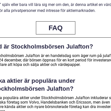
” själv eller bara vill lära sig mer om den, är denna artikel en vär
för alla privatpersoner med intresse för aktiemarknaden.
FAQ
d är Stockholmsbörsen Julafton?
kholmsbörsen Julafton är en handelsdag som äger rum på julaf
24 december, där börsen öppnas för en kort period för investerar
lare att köpa och sälja aktier och värdepapper.
ka aktier är populära under
ockholmsbörsen Julafton?
a populära aktier under Stockholmsbörsen Julafton inkluderar s
ska företag som Volvo, Handelsbanken och Ericsson, men även
re kända aktier och nyare börsnoterade företag kan dra invester