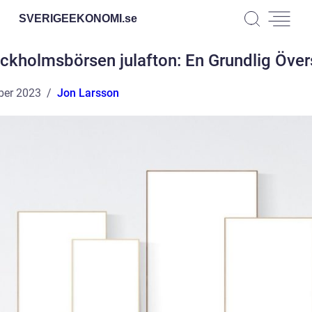
SVERIGEEKONOMI.
se
ckholmsbörsen julafton: En Grundlig Över
ber 2023
Jon Larsson