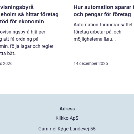
visningsbyrå
Hur automation sparar 
så hittar företag
och pengar för företag
stöd för ekonomin
Automation förändrar sättet
ovisningsbyrå hjälper
företag arbetar på, och
g att få ordning på
möjligheterna &au...
in, följa lagar och regler
tta bät...
s 2026
14 december 2025
Adress