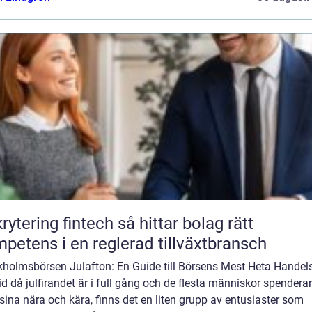
ring fintech så hittar bolag rätt
petens i en reglerad tillväxtbransch
kholmsbörsen Julafton: En Guide till Börsens Mest Heta Hande
tid då julfirandet är i full gång och de flesta människor spenderar
ina nära och kära, finns det en liten grupp av entusiaster som