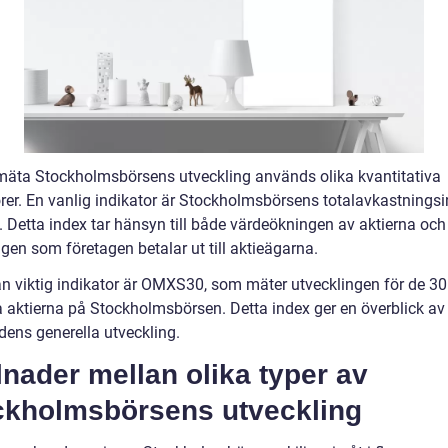
 mäta Stockholmsbörsens utveckling används olika kvantitativa
orer. En vanlig indikator är Stockholmsbörsens totalavkastnings
. Detta index tar hänsyn till både värdeökningen av aktierna och
gen som företagen betalar ut till aktieägarna.
n viktig indikator är OMXS30, som mäter utvecklingen för de 3
 aktierna på Stockholmsbörsen. Detta index ger en överblick av
ens generella utveckling.
lnader mellan olika typer av
ckholmsbörsens utveckling