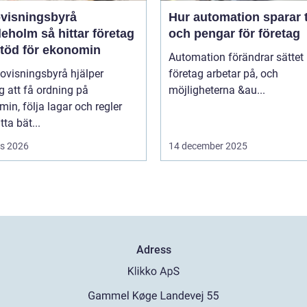
visningsbyrå
Hur automation sparar 
så hittar företag
och pengar för företag
stöd för ekonomin
Automation förändrar sättet
ovisningsbyrå hjälper
företag arbetar på, och
g att få ordning på
möjligheterna &au...
in, följa lagar och regler
tta bät...
s 2026
14 december 2025
Adress