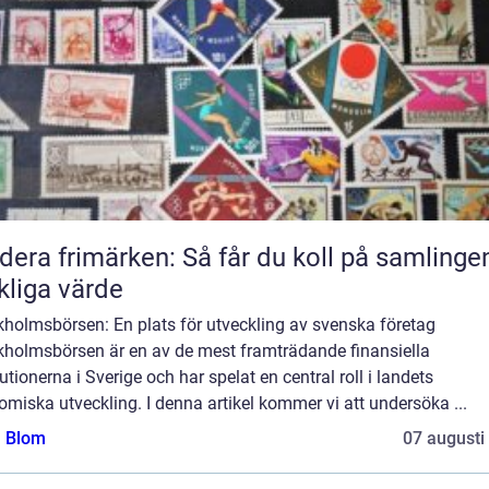
dera frimärken: Så får du koll på samlinge
kliga värde
kholmsbörsen: En plats för utveckling av svenska företag
kholmsbörsen är en av de mest framträdande finansiella
tutionerna i Sverige och har spelat en central roll i landets
miska utveckling. I denna artikel kommer vi att undersöka ...
a Blom
07 augusti