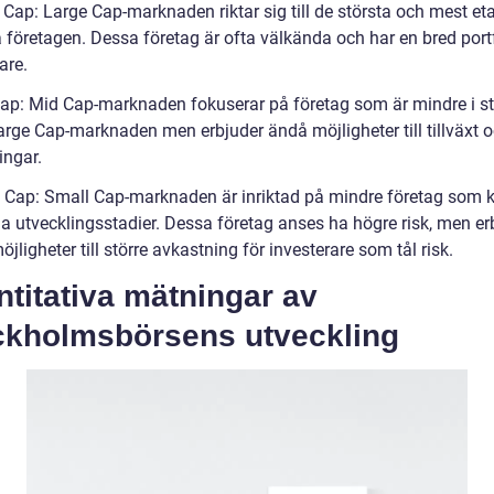
 Cap: Large Cap-marknaden riktar sig till de största och mest et
 företagen. Dessa företag är ofta välkända och har en bred portf
are.
ap: Mid Cap-marknaden fokuserar på företag som är mindre i st
arge Cap-marknaden men erbjuder ändå möjligheter till tillväxt 
ingar.
 Cap: Small Cap-marknaden är inriktad på mindre företag som 
iga utvecklingsstadier. Dessa företag anses ha högre risk, men er
jligheter till större avkastning för investerare som tål risk.
titativa mätningar av
ckholmsbörsens utveckling