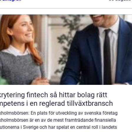
ring fintech så hittar bolag rätt
petens i en reglerad tillväxtbransch
kholmsbörsen: En plats för utveckling av svenska företag
kholmsbörsen är en av de mest framträdande finansiella
tutionerna i Sverige och har spelat en central roll i landets