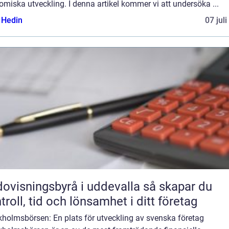
miska utveckling. I denna artikel kommer vi att undersöka ...
s Hedin
07 jul
visningsbyrå i uddevalla så skapar du
troll, tid och lönsamhet i ditt företag
kholmsbörsen: En plats för utveckling av svenska företag