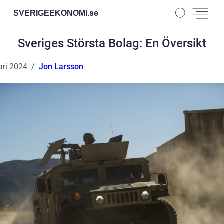
SVERIGEEKONOMI.
se
Sveriges Största Bolag: En Översikt
ari 2024
Jon Larsson