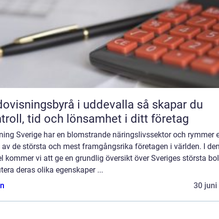
visningsbyrå i uddevalla så skapar du
troll, tid och lönsamhet i ditt företag
ning Sverige har en blomstrande näringslivssektor och rymmer e
 av de största och mest framgångsrika företagen i världen. I de
el kommer vi att ge en grundlig översikt över Sveriges största bo
tera deras olika egenskaper ...
n
30 juni