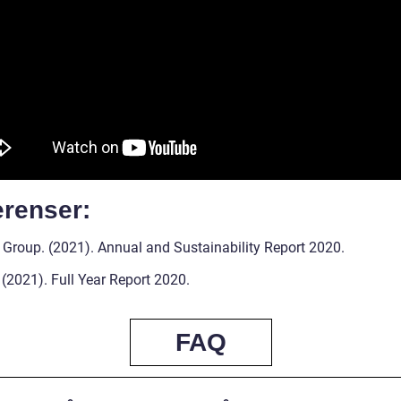
erenser:
 Group. (2021). Annual and Sustainability Report 2020.
(2021). Full Year Report 2020.
FAQ