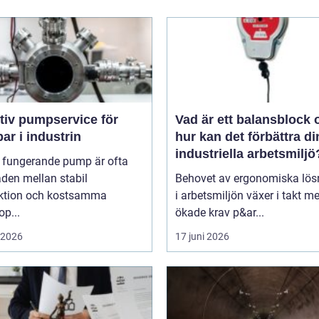
tiv pumpservice för
Vad är ett balansblock 
r i industrin
hur kan det förbättra di
industriella arbetsmiljö
l fungerande pump är ofta
aden mellan stabil
Behovet av ergonomiska lös
ktion och kostsamma
i arbetsmiljön växer i takt m
op...
ökade krav p&ar...
i 2026
17 juni 2026