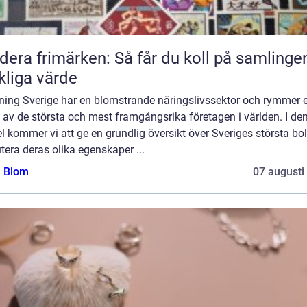
dera frimärken: Så får du koll på samlinge
kliga värde
ning Sverige har en blomstrande näringslivssektor och rymmer e
 av de största och mest framgångsrika företagen i världen. I de
el kommer vi att ge en grundlig översikt över Sveriges största bo
tera deras olika egenskaper ...
a Blom
07 augusti