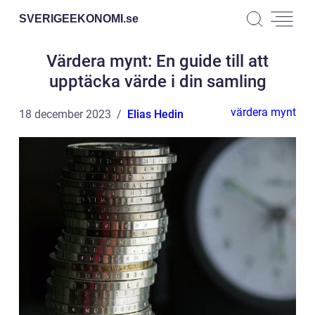
SVERIGEEKONOMI.
se
Värdera mynt: En guide till att
upptäcka värde i din samling
värdera mynt
18 december 2023
Elias Hedin