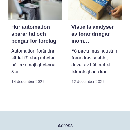
Hur automation
Visuella analyser
sparar tid och
av förändringar
pengar för företag
inom
förpackningsindus
Automation förändrar
Förpackningsindustrin
trin
sättet företag arbetar
förändras snabbt,
på, och möjligheterna
drivet av hållbarhet,
&au...
teknologi och kon...
14 december 2025
12 december 2025
Adress