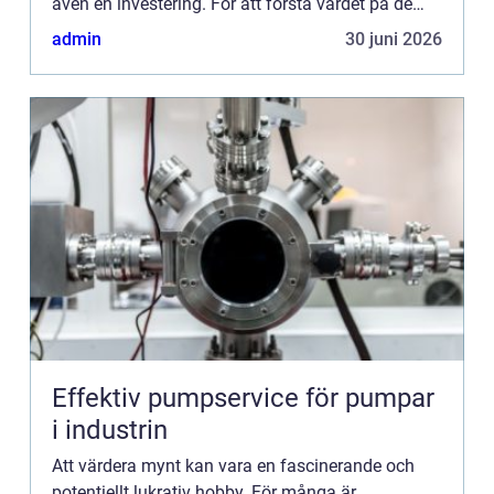
även en investering. För att förstå värdet på de
mynt som man ...
admin
30 juni 2026
Effektiv pumpservice för pumpar
i industrin
Att värdera mynt kan vara en fascinerande och
potentiellt lukrativ hobby. För många är