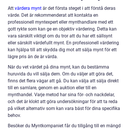
Att
värdera mynt
är det första steget i att förstå deras
värde. Det är rekommenderat att kontakta en
professionell myntexpert eller mynthandlare med ett
gott rykte som kan ge en objektiv värdering. Detta kan
vara särskilt viktigt om du tror att du har ett sällsynt
eller särskilt värdefullt mynt. En professionell värdering
kan hjälpa till att skydda dig mot att sälja mynt för ett
lägre pris än de är värda.
När du vet värdet på dina mynt, kan du bestämma
huruvida du vill sälja dem. Om du väljer att göra det,
finns det flera vägar att gå. Du kan välja att sälja direkt
till en samlare, genom en auktion eller till en
mynthandel. Varje metod har sina för- och nackdelar,
och det är klokt att göra undersökningar för att ta reda
på vilket alternativ som kan vara bäst för dina specifika
behov.
Besöker du Myntkompaniet får du tillgång till en mängd