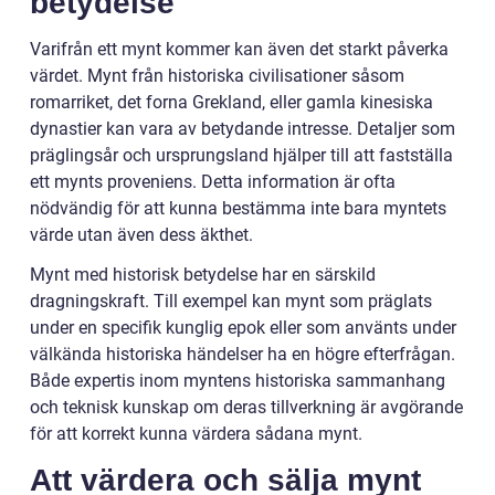
betydelse
Varifrån ett mynt kommer kan även det starkt påverka
värdet. Mynt från historiska civilisationer såsom
romarriket, det forna Grekland, eller gamla kinesiska
dynastier kan vara av betydande intresse. Detaljer som
präglingsår och ursprungsland hjälper till att fastställa
ett mynts proveniens. Detta information är ofta
nödvändig för att kunna bestämma inte bara myntets
värde utan även dess äkthet.
Mynt med historisk betydelse har en särskild
dragningskraft. Till exempel kan mynt som präglats
under en specifik kunglig epok eller som använts under
välkända historiska händelser ha en högre efterfrågan.
Både expertis inom myntens historiska sammanhang
och teknisk kunskap om deras tillverkning är avgörande
för att korrekt kunna värdera sådana mynt.
Att värdera och sälja mynt