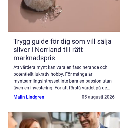
Trygg guide för dig som vill sälja
silver i Norrland till rätt
marknadspris
Att värdera mynt kan vara en fascinerande och
potentiellt lukrativ hobby. För många är
myntsamlingsintresset inte bara en passion utan
även en investering. För att förstå värdet på de
mynt som man ...
Malin Lindgren
05 augusti 2026