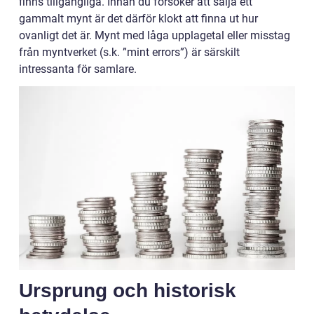
finns tillgängliga. Innan du försöker att sälja ett
gammalt mynt är det därför klokt att finna ut hur
ovanligt det är. Mynt med låga upplagetal eller misstag
från myntverket (s.k. ”mint errors”) är särskilt
intressanta för samlare.
Ursprung och historisk