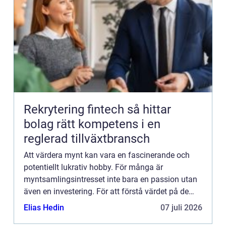
Rekrytering fintech så hittar
bolag rätt kompetens i en
reglerad tillväxtbransch
Att värdera mynt kan vara en fascinerande och
potentiellt lukrativ hobby. För många är
myntsamlingsintresset inte bara en passion utan
även en investering. För att förstå värdet på de
mynt som man ...
Elias Hedin
07 juli 2026