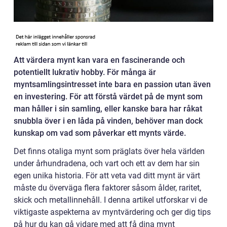
Att värdera mynt kan vara en fascinerande och
potentiellt lukrativ hobby. För många är
myntsamlingsintresset inte bara en passion utan även
en investering. För att förstå värdet på de mynt som
man håller i sin samling, eller kanske bara har råkat
snubbla över i en låda på vinden, behöver man dock
kunskap om vad som påverkar ett mynts värde.
Det finns otaliga mynt som präglats över hela världen
under århundradena, och vart och ett av dem har sin
egen unika historia. För att veta vad ditt mynt är värt
måste du överväga flera faktorer såsom ålder, raritet,
skick och metallinnehåll. I denna artikel utforskar vi de
viktigaste aspekterna av myntvärdering och ger dig tips
på hur du kan gå vidare med att få dina mynt