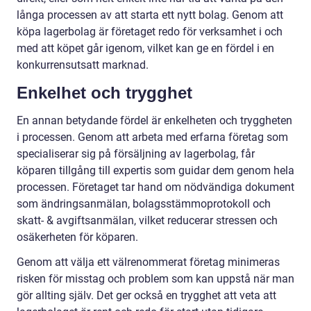
långa processen av att starta ett nytt bolag. Genom att
köpa lagerbolag är företaget redo för verksamhet i och
med att köpet går igenom, vilket kan ge en fördel i en
konkurrensutsatt marknad.
Enkelhet och trygghet
En annan betydande fördel är enkelheten och tryggheten
i processen. Genom att arbeta med erfarna företag som
specialiserar sig på försäljning av lagerbolag, får
köparen tillgång till expertis som guidar dem genom hela
processen. Företaget tar hand om nödvändiga dokument
som ändringsanmälan, bolagsstämmoprotokoll och
skatt- & avgiftsanmälan, vilket reducerar stressen och
osäkerheten för köparen.
Genom att välja ett välrenommerat företag minimeras
risken för misstag och problem som kan uppstå när man
gör allting själv. Det ger också en trygghet att veta att