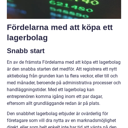
Fördelarna med att köpa ett
lagerbolag
Snabb start
En av de främsta Fördelarna med att köpa ett lagerbolag
är den snabba starten det medför. Att registrera ett nytt
aktiebolag från grunden kan ta flera veckor, eller till och
med månader, beroende på administrativa processer och
handläggningstider. Med ett lagerbolag kan
entreprenören komma igång inom ett par dagar,
eftersom allt grundläggande redan är på plats.
Den snabbhet lagerbolag erbjuder är ovärderlig för
företagare som vill dra nytta av en marknadsmöjlighet
direkt, eller som helt enkelt inte har tid att vänta på den