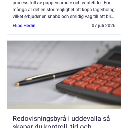
process full av pappersarbete och väntetider. För
många är det en stor möjlighet att köpa lagerbolag,
vilket erbjuder en snabb och smidig väg till att bli
f...
Elias Hedin
07 juli 2026
Redovisningsbyrå i uddevalla så
skapar du kontroll, tid och