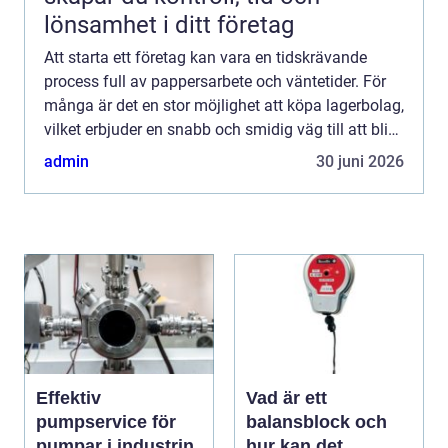
lönsamhet i ditt företag
Att starta ett företag kan vara en tidskrävande
process full av pappersarbete och väntetider. För
många är det en stor möjlighet att köpa lagerbolag,
vilket erbjuder en snabb och smidig väg till att bli
f...
admin
30 juni 2026
Effektiv
Vad är ett
pumpservice för
balansblock och
pumpar i industrin
hur kan det