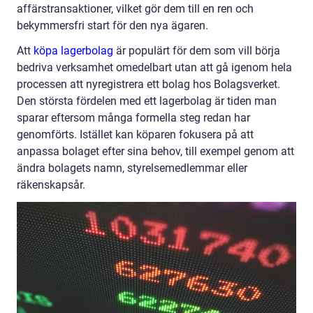
affärstransaktioner, vilket gör dem till en ren och
bekymmersfri start för den nya ägaren.
Att
köpa lagerbolag
är populärt för dem som vill börja
bedriva verksamhet omedelbart utan att gå igenom hela
processen att nyregistrera ett bolag hos Bolagsverket.
Den största fördelen med ett lagerbolag är tiden man
sparar eftersom många formella steg redan har
genomförts. Istället kan köparen fokusera på att
anpassa bolaget efter sina behov, till exempel genom att
ändra bolagets namn, styrelsemedlemmar eller
räkenskapsår.