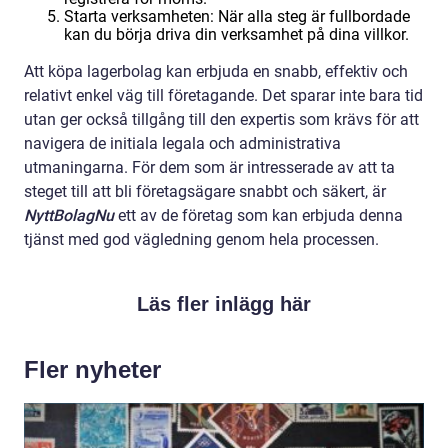
Starta verksamheten: När alla steg är fullbordade
kan du börja driva din verksamhet på dina villkor.
Att köpa lagerbolag kan erbjuda en snabb, effektiv och
relativt enkel väg till företagande. Det sparar inte bara tid
utan ger också tillgång till den expertis som krävs för att
navigera de initiala legala och administrativa
utmaningarna. För dem som är intresserade av att ta
steget till att bli företagsägare snabbt och säkert, är
NyttBolagNu
ett av de företag som kan erbjuda denna
tjänst med god vägledning genom hela processen.
Läs fler inlägg här
Fler nyheter