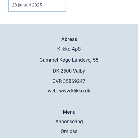
och vän...
28 januari 2025
Adress
web:
www.klikko.dk
Menu
Annonsering
Om oss