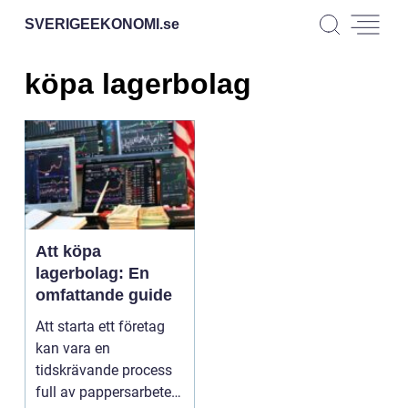
SVERIGEEKONOMI.
se
köpa lagerbolag
Att köpa
lagerbolag: En
omfattande guide
Att starta ett företag
kan vara en
tidskrävande process
full av pappersarbete