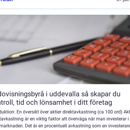
visningsbyrå i uddevalla så skapar du
troll, tid och lönsamhet i ditt företag
duktion: En översikt över aktier direktavkastning (ca 100 ord) Akt
tavkastning är en viktig faktor att överväga när man investerar i
marknaden. Det är en procentuell avkastning som en investerare 