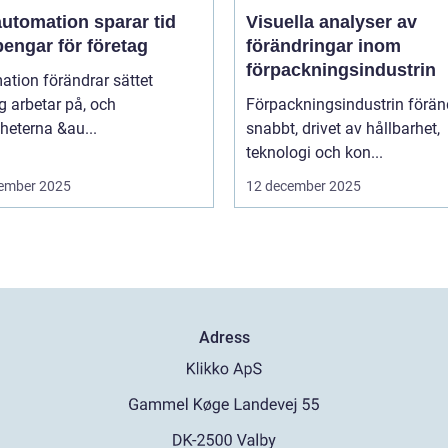
utomation sparar tid
Visuella analyser av
engar för företag
förändringar inom
förpackningsindustrin
tion förändrar sättet
g arbetar på, och
Förpackningsindustrin förän
heterna &au...
snabbt, drivet av hållbarhet,
teknologi och kon...
ember 2025
12 december 2025
Adress