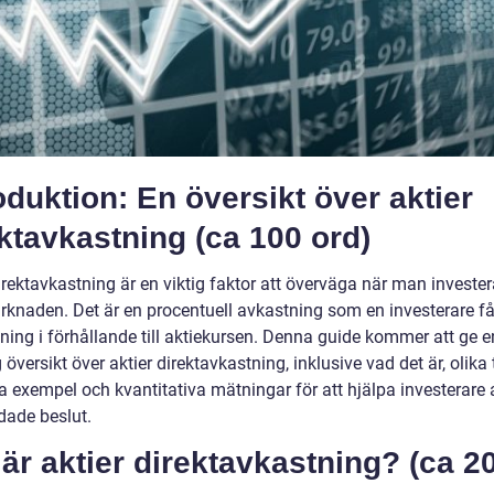
oduktion: En översikt över aktier
ktavkastning (ca 100 ord)
irektavkastning är en viktig faktor att överväga när man investera
rknaden. Det är en procentuell avkastning som en investerare få
ning i förhållande till aktiekursen. Denna guide kommer att ge e
 översikt över aktier direktavkastning, inklusive vad det är, olika 
 exempel och kvantitativa mätningar för att hjälpa investerare a
dade beslut.
är aktier direktavkastning? (ca 2