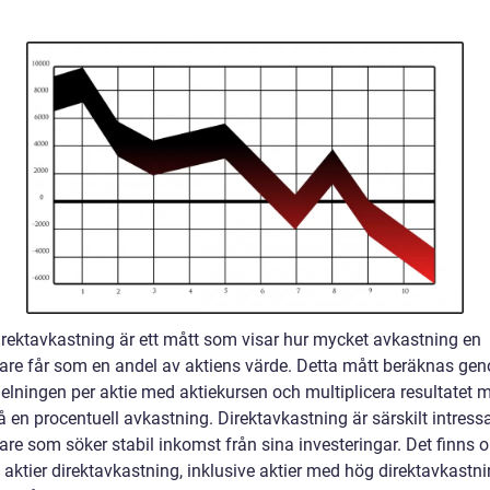
direktavkastning är ett mått som visar hur mycket avkastning en
rare får som en andel av aktiens värde. Detta mått beräknas gen
delningen per aktie med aktiekursen och multiplicera resultatet
få en procentuell avkastning. Direktavkastning är särskilt intress
are som söker stabil inkomst från sina investeringar. Det finns o
 aktier direktavkastning, inklusive aktier med hög direktavkastn