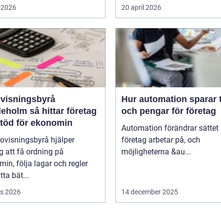
 2026
20 april 2026
visningsbyrå
Hur automation sparar 
så hittar företag
och pengar för företag
stöd för ekonomin
Automation förändrar sättet
ovisningsbyrå hjälper
företag arbetar på, och
g att få ordning på
möjligheterna &au...
in, följa lagar och regler
tta bät...
s 2026
14 december 2025