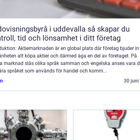
visningsbyrå i uddevalla så skapar du
troll, tid och lönsamhet i ditt företag
duktion: Aktiemarknaden är en global plats där företag bjuder in
nheten att köpa aktier och därmed äga en del av företaget. På
a marknad slås olika språk samman och engelska anses vara d
ära språket som används för handel och komm...
n
30 juni