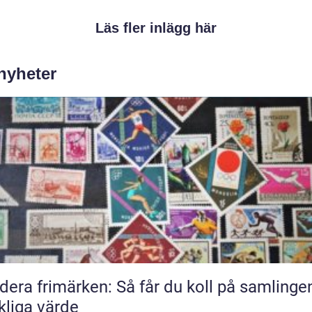
Läs fler inlägg här
 nyheter
dera frimärken: Så får du koll på samlinge
kliga värde