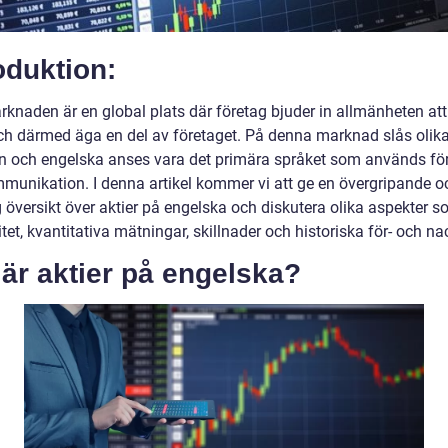
oduktion:
rknaden är en global plats där företag bjuder in allmänheten at
och därmed äga en del av företaget. På denna marknad slås olik
och engelska anses vara det primära språket som används fö
munikation. I denna artikel kommer vi att ge en övergripande o
 översikt över aktier på engelska och diskutera olika aspekter s
tet, kvantitativa mätningar, skillnader och historiska för- och na
är aktier på engelska?