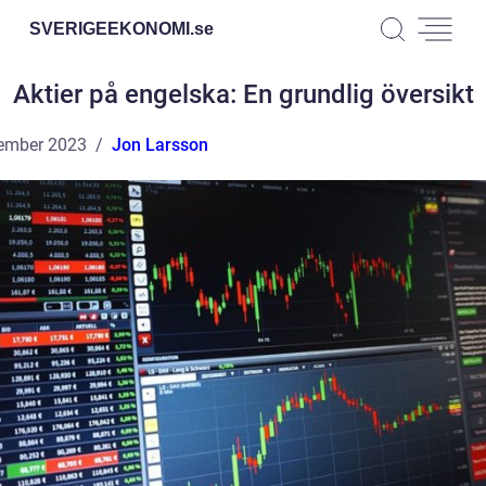
SVERIGEEKONOMI.
se
Aktier på engelska: En grundlig översikt
ember 2023
Jon Larsson