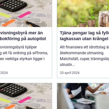
sningsbyrå mer än
Tjäna pengar lag så fyller ni
bokföring på autopilot
lagkassan utan krångel
ovisningsbyrå hjälper
Att finansiera ett idrottslag ä
g att få ordning på siffrorna,
återkommande utmaning.
n verkliga styrkan ligger i
Matchställ, cuper, träningsläg
utrustn...
 2026
20 april 2026