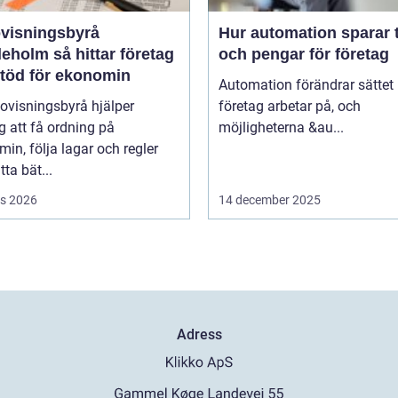
visningsbyrå
Hur automation sparar 
så hittar företag
och pengar för företag
stöd för ekonomin
Automation förändrar sättet
ovisningsbyrå hjälper
företag arbetar på, och
g att få ordning på
möjligheterna &au...
in, följa lagar och regler
tta bät...
s 2026
14 december 2025
Adress