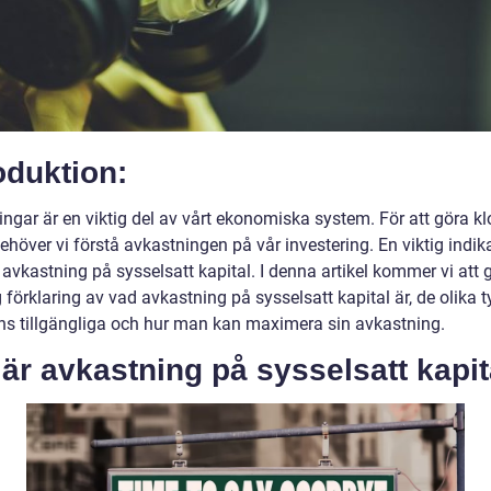
oduktion:
ingar är en viktig del av vårt ekonomiska system. För att göra k
ehöver vi förstå avkastningen på vår investering. En viktig indik
 avkastning på sysselsatt kapital. I denna artikel kommer vi att 
 förklaring av vad avkastning på sysselsatt kapital är, de olika 
ns tillgängliga och hur man kan maximera sin avkastning.
är avkastning på sysselsatt kapit