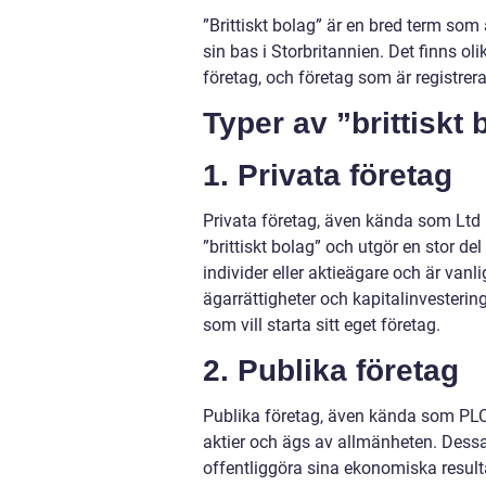
”Brittiskt bolag” är en bred term som
sin bas i Storbritannien. Det finns oli
företag, och företag som är registre
Typer av ”brittiskt
1. Privata företag
Privata företag, även kända som Ltd (
”brittiskt bolag” och utgör en stor d
individer eller aktieägare och är vanl
ägarrättigheter och kapitalinvestering
som vill starta sitt eget företag.
2. Publika företag
Publika företag, även kända som PLC
aktier och ägs av allmänheten. Dessa
offentliggöra sina ekonomiska result