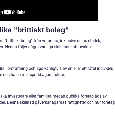
ika ”brittiskt bolag”
ika ”brittiskt bolag” från varandra, inklusive deras storlek,
 Nedan följer några vanliga skillnader att beakta:
e i omfattning och ägs vanligtvis av en eller ett fåtal individer,
e och ha en mer spridd ägarstruktur.
taka investerare eller familjer, medan publika företag ägs av
r. Denna skillnad påverkar ägarnas rättigheter och hur företag