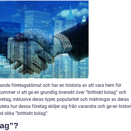
trande företagsklimat och har en historia av att vara hem för
ommer vi att ge en grundlig översikt över ”brittiskt bolag” och
etag, inklusive deras typer, popularitet och mätningar av deras
tera hur dessa företag skiljer sig från varandra och ge en histor
olika ”brittiskt bolag”.
lag”?