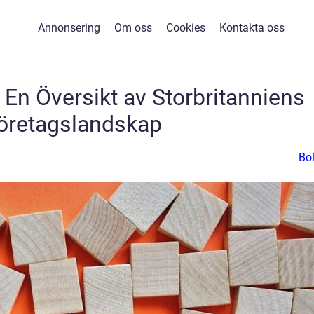
Annonsering
Om oss
Cookies
Kontakta oss
– En Översikt av Storbritanniens
öretagslandskap
Bo