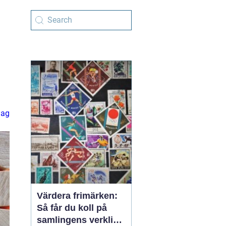
lag
Värdera frimärken:
Så får du koll på
samlingens verkliga