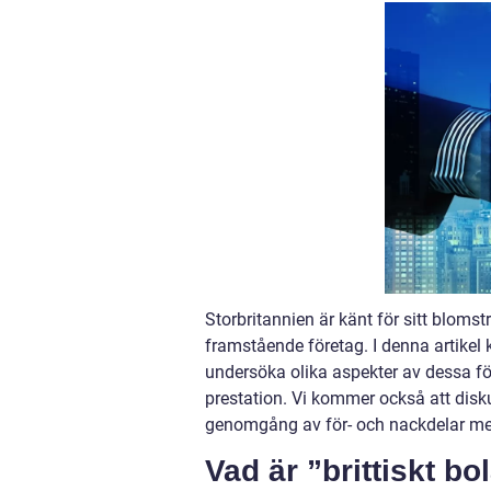
Storbritannien är känt för sitt bloms
framstående företag. I denna artikel k
undersöka olika aspekter av dessa för
prestation. Vi kommer också att disku
genomgång av för- och nackdelar med 
Vad är ”brittiskt bo