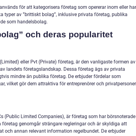
 används för att kategorisera företag som opererar inom eller ha
ka typer av ”brittiskt bolag”, inklusive privata företag, publika
rade som handelsbolag.
 bolag” och deras popularitet
Limited) eller Pvt (Private) företag, är den vanligaste formen av
el av landets företagslandskap. Dessa företag ägs av privata
igtvis mindre än publika företag. De erbjuder fördelar som
ar, vilket gör dem attraktiva för entreprenörer och privatpersoner
s (Public Limited Companies), är företag som har börsnoterade
 företag genomgår strängare regleringar och är skyldiga att
at och annan relevant information regelbundet. De erbjuder