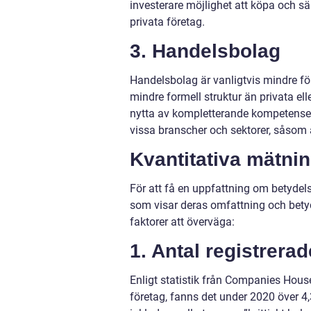
investerare möjlighet att köpa och sä
privata företag.
3. Handelsbolag
Handelsbolag är vanligtvis mindre för
mindre formell struktur än privata ell
nytta av kompletterande kompetenser
vissa branscher och sektorer, såsom 
Kvantitativa mätnin
För att få en uppfattning om betydels
som visar deras omfattning och betyd
faktorer att överväga:
1. Antal registrerad
Enligt statistik från Companies Hous
företag, fanns det under 2020 över 4,3