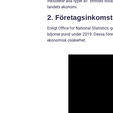
inkluderar alla typer av ”brittiskt bo
landets ekonomi.
2. Företagsinkomste
Enligt Office for National Statistics, 
biljoner pund under 2019. Dessa föret
ekonomisk osäkerhet.