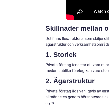
Skillnader mellan ol
Det finns flera faktorer som skiljer ol
ägarstruktur och verksamhetsområden.
1. Storlek
Privata företag tenderar att vara mindr
medan publika företag kan vara störr
2. Ägarstruktur
Privata företag ägs vanligtvis av ens
allmänheten genom börsnoterade aktie
styrs.