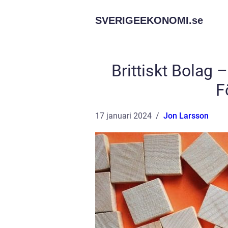
SVERIGEEKONOMI.
se
Brittiskt Bolag 
F
17 januari 2024
Jon Larsson