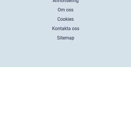
Annonsering
Om oss
Cookies
Kontakta oss
Sitemap