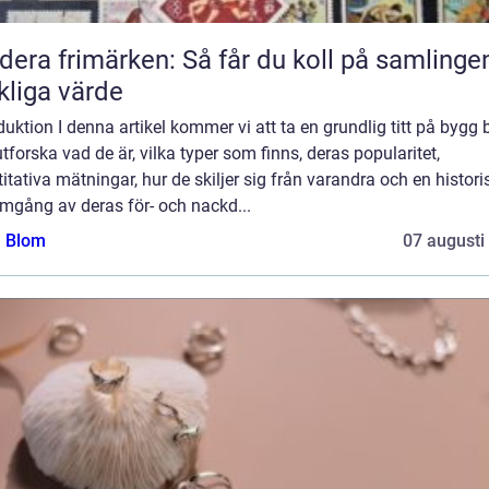
dera frimärken: Så får du koll på samlinge
kliga värde
duktion I denna artikel kommer vi att ta en grundlig titt på bygg 
tforska vad de är, vilka typer som finns, deras popularitet,
itativa mätningar, hur de skiljer sig från varandra och en histori
mgång av deras för- och nackd...
a Blom
07 augusti