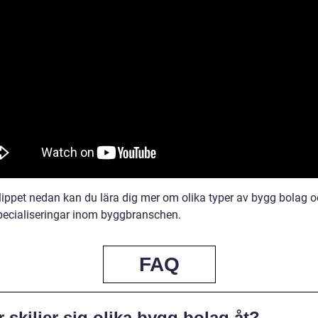
klippet nedan kan du lära dig mer om olika typer av bygg bolag 
pecialiseringar inom byggbranschen.
FAQ
 skiljer sig olika bygg bolag åt?