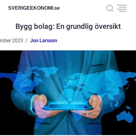
SVERIGEEKONOMI.
se
Bygg bolag: En grundlig översikt
ember 2023
Jon Larsson