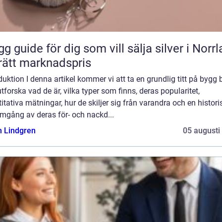
gg guide för dig som vill sälja silver i Norr
l rätt marknadspris
duktion I denna artikel kommer vi att ta en grundlig titt på bygg 
tforska vad de är, vilka typer som finns, deras popularitet,
itativa mätningar, hur de skiljer sig från varandra och en histori
mgång av deras för- och nackd...
n Lindgren
05 augusti