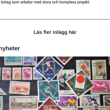
 bolag som arbetar med stora och komplexa projekt.
Läs fler inlägg här
 nyheter