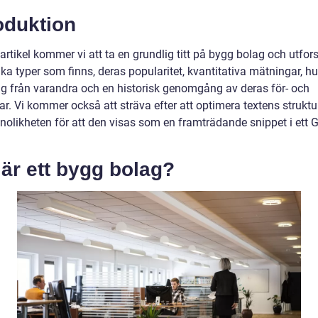
oduktion
artikel kommer vi att ta en grundlig titt på bygg bolag och utfor
ilka typer som finns, deras popularitet, kvantitativa mätningar, hu
 sig från varandra och en historisk genomgång av deras för- och
r. Vi kommer också att sträva efter att optimera textens struktur
nolikheten för att den visas som en framträdande snippet i ett 
är ett bygg bolag?