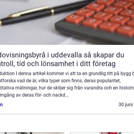
visningsbyrå i uddevalla så skapar du
troll, tid och lönsamhet i ditt företag
duktion I denna artikel kommer vi att ta en grundlig titt på bygg 
tforska vad de är, vilka typer som finns, deras popularitet,
itativa mätningar, hur de skiljer sig från varandra och en histori
mgång av deras för- och nackd...
n
30 juni