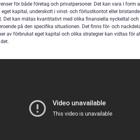
enser för både företag och privatpersoner. Det kan vara i form 
 eget kapital, underskott i vinst- och förlustkontot eller bristande
et. Det kan mätas kvantitativt med olika finansiella nyckeltal och 
beroende på den specifika situationen. Det finns för- och nackde
per av förbrukat eget kapital och olika strategier kan vidtas för a
det.