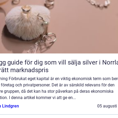
gg guide för dig som vill sälja silver i Norr
l rätt marknadspris
ning Förbrukat eget kapital är en viktig ekonomisk term som ber
företag och privatpersoner. Det är av särskild relevans för den
re gruppen, då det kan ha stor påverkan på deras ekonomiska
tion. I denna artikel kommer vi att ge en...
n Lindgren
05 augusti