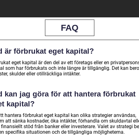
FAQ
 är förbrukat eget kapital?
ukat eget kapital är den del av ett företags eller en privatperson
al som har förbrukats och inte längre är tillgänglig. Det kan ber
ster, skulder eller otillräckliga intäkter.
 kan jag göra för att hantera förbrukat
t kapital?
tt hantera förbrukat eget kapital kan olika strategier användas,
m att sänka kostnader, öka intäkter, förhandla om skuldavtal ell
finansiellt stöd från banker eller investerare. Valet av strategi b
n specifika situationen och de tillgängliga möjligheterna.