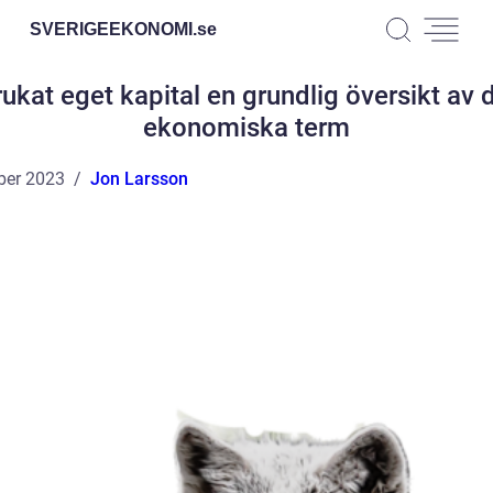
SVERIGEEKONOMI.
se
ukat eget kapital en grundlig översikt av
ekonomiska term
ber 2023
Jon Larsson