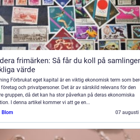
dera frimärken: Så får du koll på samlinge
kliga värde
ning Förbrukat eget kapital är en viktig ekonomisk term som ber
företag och privatpersoner. Det är av särskild relevans för den
re gruppen, då det kan ha stor påverkan på deras ekonomiska
tion. I denna artikel kommer vi att ge en...
a Blom
07 augusti