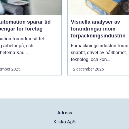
utomation sparar tid
Visuella analyser av
engar för företag
förändringar inom
förpackningsindustrin
tion förändrar sättet
g arbetar på, och
Förpackningsindustrin förän
heterna &au...
snabbt, drivet av hållbarhet,
teknologi och kon...
ember 2025
12 december 2025
Adress