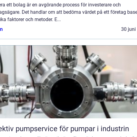
ra ett bolag är en avgörande process för investerare och
tagsägare. Det handlar om att bedöma värdet på ett företag base
ika faktorer och metoder. E...
n
30 juni
ektiv pumpservice för pumpar i industrin