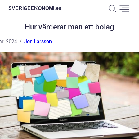
SVERIGEEKONOMI.
se
Hur värderar man ett bolag
ari 2024
Jon Larsson