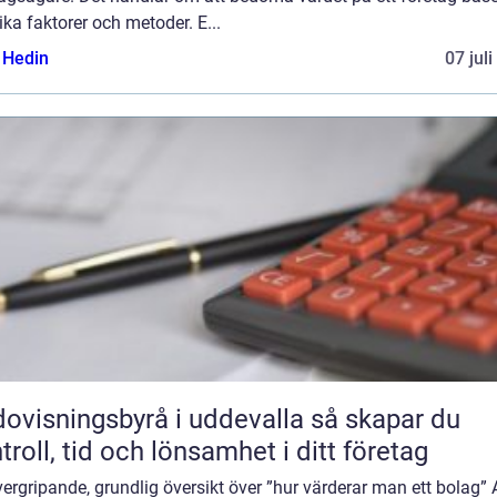
ika faktorer och metoder. E...
s Hedin
07 jul
visningsbyrå i uddevalla så skapar du
troll, tid och lönsamhet i ditt företag
ergripande, grundlig översikt över ”hur värderar man ett bolag” 