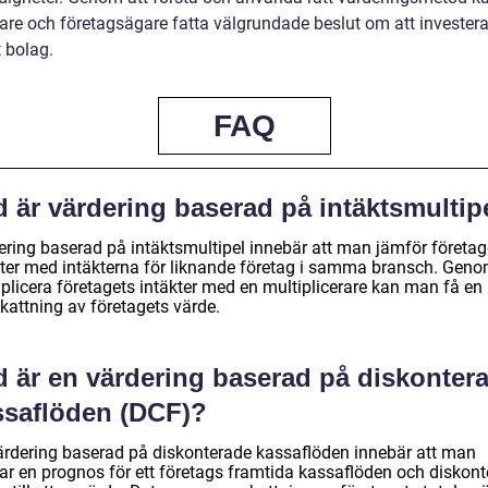
are och företagsägare fatta välgrundade beslut om att investera 
 bolag.
FAQ
 är värdering baserad på intäktsmultip
ering baserad på intäktsmultipel innebär att man jämför företag
kter med intäkterna för liknande företag i samma bransch. Geno
iplicera företagets intäkter med en multiplicerare kan man få en
kattning av företagets värde.
d är en värdering baserad på diskonter
ssaflöden (DCF)?
ärdering baserad på diskonterade kassaflöden innebär att man
ar en prognos för ett företags framtida kassaflöden och diskont