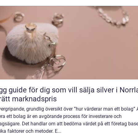
gg guide för dig som vill sälja silver i Norr
l rätt marknadspris
ergripande, grundlig översikt över ”hur värderar man ett bolag” 
ra ett bolag är en avgörande process för investerare och
tagsägare. Det handlar om att bedöma värdet på ett företag base
ika faktorer och metoder. E...