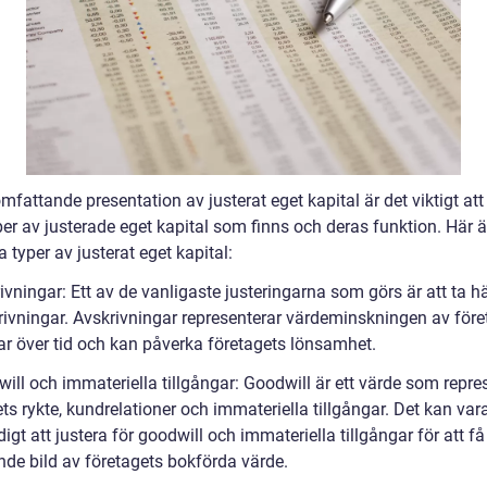
mfattande presentation av justerat eget kapital är det viktigt att
per av justerade eget kapital som finns och deras funktion. Här 
 typer av justerat eget kapital:
ivningar: Ett av de vanligaste justeringarna som görs är att ta 
krivningar. Avskrivningar representerar värdeminskningen av före
gar över tid och kan påverka företagets lönsamhet.
ill och immateriella tillgångar: Goodwill är ett värde som repre
ts rykte, kundrelationer och immateriella tillgångar. Det kan var
gt att justera för goodwill och immateriella tillgångar för att f
nde bild av företagets bokförda värde.