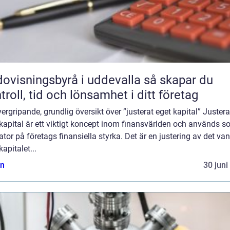
visningsbyrå i uddevalla så skapar du
troll, tid och lönsamhet i ditt företag
ergripande, grundlig översikt över ”justerat eget kapital” Justera
kapital är ett viktigt koncept inom finansvärlden och används 
ator på företags finansiella styrka. Det är en justering av det van
kapitalet...
n
30 juni