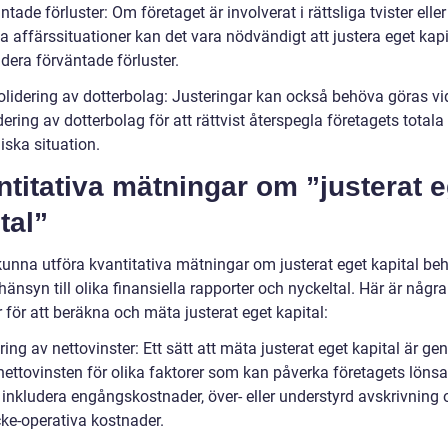
ntade förluster: Om företaget är involverat i rättsliga tvister elle
da affärssituationer kan det vara nödvändigt att justera eget kapi
udera förväntade förluster.
olidering av dotterbolag: Justeringar kan också behöva göras vi
ering av dotterbolag för att rättvist återspegla företagets totala
ska situation.
titativa mätningar om ”justerat e
tal”
 kunna utföra kvantitativa mätningar om justerat eget kapital be
änsyn till olika finansiella rapporter och nyckeltal. Här är någr
för att beräkna och mäta justerat eget kapital:
ring av nettovinster: Ett sätt att mäta justerat eget kapital är ge
 nettovinsten för olika faktorer som kan påverka företagets löns
 inkludera engångskostnader, över- eller understyrd avskrivning 
cke-operativa kostnader.