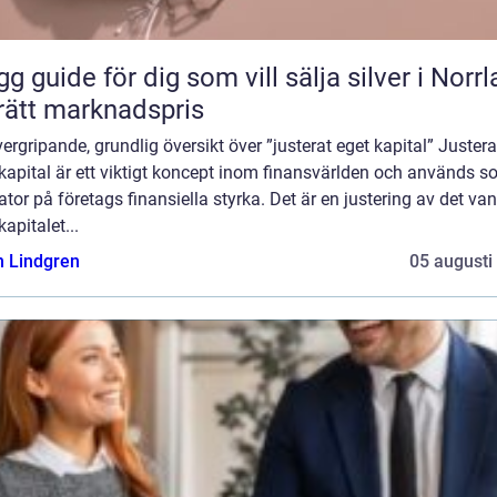
gg guide för dig som vill sälja silver i Norr
l rätt marknadspris
ergripande, grundlig översikt över ”justerat eget kapital” Justera
kapital är ett viktigt koncept inom finansvärlden och används 
ator på företags finansiella styrka. Det är en justering av det van
kapitalet...
n Lindgren
05 augusti