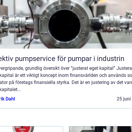
ektiv pumpservice för pumpar i industrin
ergripande, grundlig översikt över ”justerat eget kapital” Justera
kapital är ett viktigt koncept inom finansvärlden och används 
ator på företags finansiella styrka. Det är en justering av det van
kapitalet...
rik Dahl
25 juni