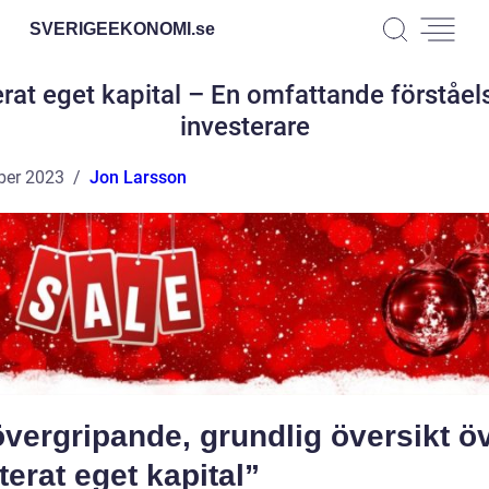
SVERIGEEKONOMI.
se
rat eget kapital – En omfattande förståel
investerare
ber 2023
Jon Larsson
vergripande, grundlig översikt ö
terat eget kapital”