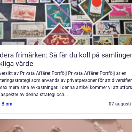
dera frimärken: Så får du koll på samlinge
kliga värde
ersikt av Privata Affärer Portfölj Privata Affärer Portfölj är en
teringsstrategi som används av privatpersoner för att diversifie
aximera sina avkastningar. I denna artikel kommer vi att utfor
 aspekter av denna strategi och...
a Blom
07 augusti