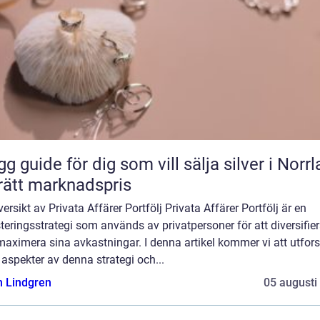
gg guide för dig som vill sälja silver i Norr
l rätt marknadspris
ersikt av Privata Affärer Portfölj Privata Affärer Portfölj är en
teringsstrategi som används av privatpersoner för att diversifie
aximera sina avkastningar. I denna artikel kommer vi att utfor
 aspekter av denna strategi och...
n Lindgren
05 augusti