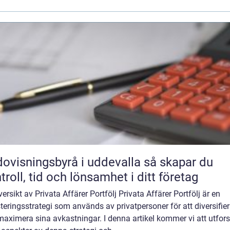
visningsbyrå i uddevalla så skapar du
troll, tid och lönsamhet i ditt företag
ersikt av Privata Affärer Portfölj Privata Affärer Portfölj är en
teringsstrategi som används av privatpersoner för att diversifie
aximera sina avkastningar. I denna artikel kommer vi att utfor