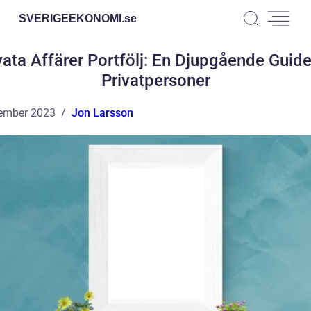
SVERIGEEKONOMI.
se
vata Affärer Portfölj: En Djupgående Guide
Privatpersoner
ember 2023
Jon Larsson