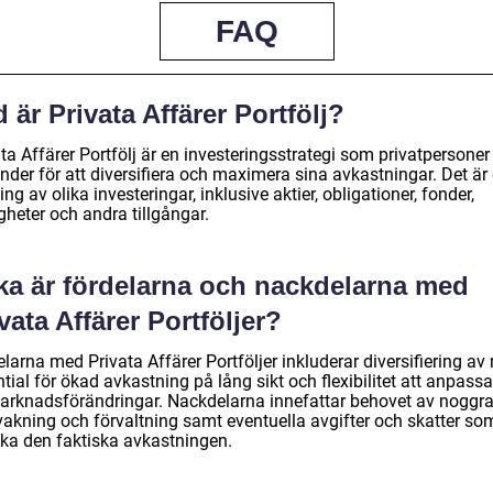
FAQ
 är Privata Affärer Portfölj?
ta Affärer Portfölj är en investeringsstrategi som privatpersoner
nder för att diversifiera och maximera sina avkastningar. Det är
ng av olika investeringar, inklusive aktier, obligationer, fonder,
gheter och andra tillgångar.
lka är fördelarna och nackdelarna med
vata Affärer Portföljer?
larna med Privata Affärer Portföljer inkluderar diversifiering av r
tial för ökad avkastning på lång sikt och flexibilitet att anpassa
 marknadsförändringar. Nackdelarna innefattar behovet av noggr
vakning och förvaltning samt eventuella avgifter och skatter so
ka den faktiska avkastningen.