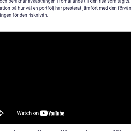
 och beräknar avkastningen i förhållande till den risk som tagits.
ation på hur väl en portfölj har presterat jämfört med den förvä
ingen för den risknivån.