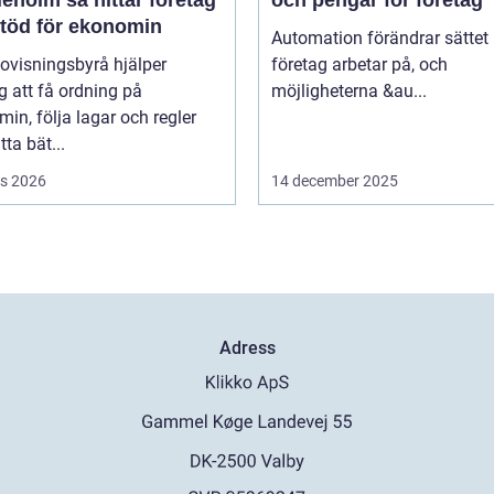
stöd för ekonomin
Automation förändrar sättet
ovisningsbyrå hjälper
företag arbetar på, och
g att få ordning på
möjligheterna &au...
in, följa lagar och regler
tta bät...
s 2026
14 december 2025
Adress