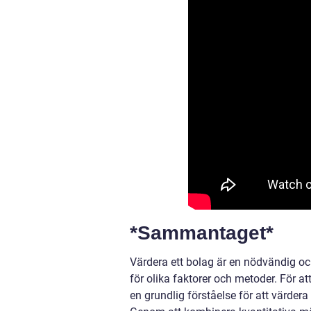
*Sammantaget*
Värdera ett bolag är en nödvändig o
för olika faktorer och metoder. För at
en grundlig förståelse för att värder