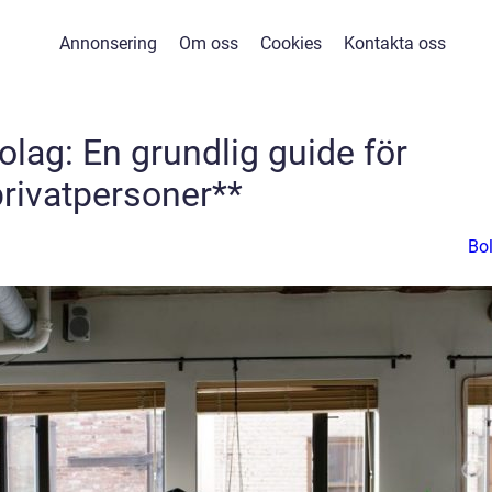
Annonsering
Om oss
Cookies
Kontakta oss
olag: En grundlig guide för
privatpersoner**
Bo