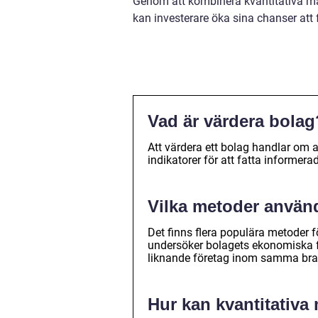
Genom att kombinera kvantitativa m
kan investerare öka sina chanser att 
Vad är värdera bolag
Att värdera ett bolag handlar om 
indikatorer för att fatta informera
Vilka metoder använd
Det finns flera populära metoder 
undersöker bolagets ekonomiska 
liknande företag inom samma bra
Hur kan kvantitativa 