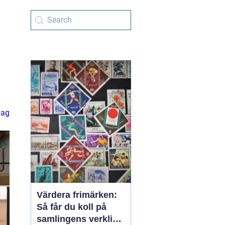
lag
Värdera frimärken:
Så får du koll på
samlingens verkliga