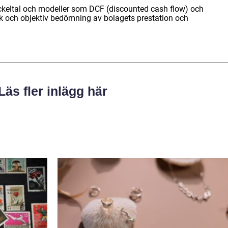
keltal och modeller som DCF (discounted cash flow) och
k och objektiv bedömning av bolagets prestation och
Läs fler inlägg här