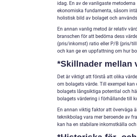
idag. En av de vanligaste metoderna
ekonomiska fundamenta, såsom intäkt
holistisk bild av bolaget och används
En annan vanlig metod är relativ vär
branschen för att bedöma dess värde.
(pris/inkomst) ratio eller P/B (pris/
och kan ge en uppfattning om hur bola
*Skillnader mellan
Det är viktigt att förstå att olika vä
om bolagets värde. Till exempel kan
bolagets långsiktiga potential och h
bolagets värdering i förhållande till
En annan viktig faktor att överväga 
teknikbolag vara mer beroende av fr
kan ha en stabilare inkomstkälla och