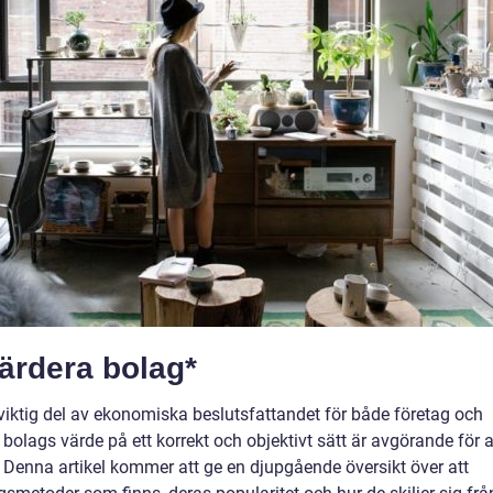
värdera bolag*
 viktig del av ekonomiska beslutsfattandet för både företag och
bolags värde på ett korrekt och objektivt sätt är avgörande för a
. Denna artikel kommer att ge en djupgående översikt över att