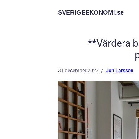
SVERIGEEKONOMI.
se
**Värdera b
31 december 2023
Jon Larsson